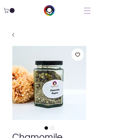
Chamomile